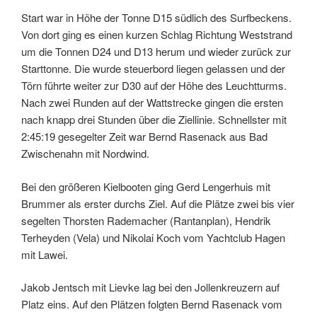
Start war in Höhe der Tonne D15 südlich des Surfbeckens.
Von dort ging es einen kurzen Schlag Richtung Weststrand
um die Tonnen D24 und D13 herum und wieder zurück zur
Starttonne. Die wurde steuerbord liegen gelassen und der
Törn führte weiter zur D30 auf der Höhe des Leuchtturms.
Nach zwei Runden auf der Wattstrecke gingen die ersten
nach knapp drei Stunden über die Ziellinie. Schnellster mit
2:45:19 gesegelter Zeit war Bernd Rasenack aus Bad
Zwischenahn mit Nordwind.
Bei den größeren Kielbooten ging Gerd Lengerhuis mit
Brummer als erster durchs Ziel. Auf die Plätze zwei bis vier
segelten Thorsten Rademacher (Rantanplan), Hendrik
Terheyden (Vela) und Nikolai Koch vom Yachtclub Hagen
mit Lawei.
Jakob Jentsch mit Lievke lag bei den Jollenkreuzern auf
Platz eins. Auf den Plätzen folgten Bernd Rasenack vom