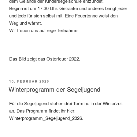
dem Gelände der Kindersegelschule entzündet.
Beginn ist um 17.30 Uhr. Getränke und anderes bringt jeder
und jede für sich selbst mit. Eine Feuertonne weist den
Weg und wärmt.
Wir freuen uns auf rege Teilnahme!
Das Bild zeigt das Osterfeuer 2022.
VERÖFFENTLICHT
10. FEBRUAR 2026
AM
Winterprogramm der Segeljugend
Für die Segeljugend stehen drei Termine in der Winterzeit
an. Das Programm findet ihr hier:
Winterprogramm_Segeljugend_2026
.