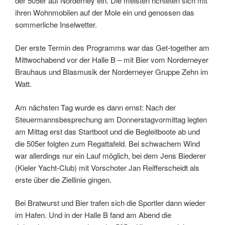
der 505er auf Norderney ein. Die meisten richteten sich mit
ihren Wohnmobilen auf der Mole ein und genossen das
sommerliche Inselwetter.
Der erste Termin des Programms war das Get-together am
Mittwochabend vor der Halle B – mit Bier vom Norderneyer
Brauhaus und Blasmusik der Norderneyer Gruppe Zehn im
Watt.
Am nächsten Tag wurde es dann ernst: Nach der
Steuermannsbesprechung am Donnerstagvormittag legten
am Mittag erst das Startboot und die Begleitboote ab und
die 505er folgten zum Regattafeld. Bei schwachem Wind
war allerdings nur ein Lauf möglich, bei dem Jens Biederer
(Kieler Yacht-Club) mit Vorschoter Jan Reifferscheidt als
erste über die Ziellinie gingen.
Bei Bratwurst und Bier trafen sich die Sportler dann wieder
im Hafen. Und in der Halle B fand am Abend die