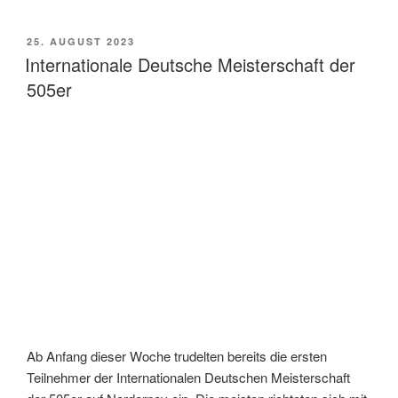
VERÖFFENTLICHT
25. AUGUST 2023
AM
Internationale Deutsche Meisterschaft der
505er
Ab Anfang dieser Woche trudelten bereits die ersten
Teilnehmer der Internationalen Deutschen Meisterschaft