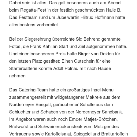
Dabei sein ist alles. Das galt besonders auch am Abend
beim Regatta-Fest in der festlich geschmückten Halle B.
Das Festteam rund um Jubelwartin Hiltrud Hoffmann hatte
alles bestens vorbereitet.
Bei der Siegerehrung überreichte Sid Behrend gerahmte
Fotos, die Frank Kahl an Start und Ziel aufgenommen hatte.
Und einen besonderen Preis hatte Birger van Delden für
den letzten Platz gestiftet: Einen Gutschein für eine
Starterbatterie konnte Adolf Polnau mit nach Hause
nehmen.
Das Catering-Team hatte ein großartiges Insel-Menu
zusammengestellt mit wildgefangener Makrele aus dem
Norderneyer Seegatt, geräucherter Scholle aus dem
Schluchter und Schaben von der Norderneyer Sandbank.
Im Angebot waren auch noch Emder Matjes-Brötchen,
Bratwurst und Schweinerückensteak vom Metzger des
Vertrauens sowie Kartoffelsalat, Spiegelei und Bratkartoffeln