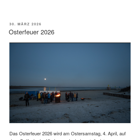
VERÖFFENTLICHT
30. MÄRZ 2026
AM
Osterfeuer 2026
Das Osterfeuer 2026 wird am Ostersamstag, 4. April, auf