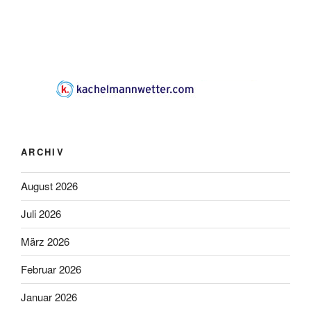
ARCHIV
August 2026
Juli 2026
März 2026
Februar 2026
Januar 2026