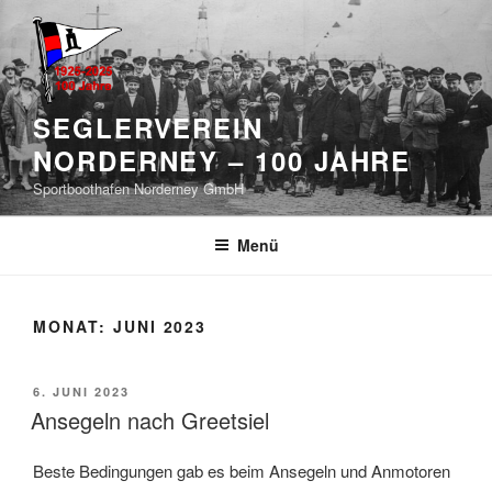
Zum
Inhalt
springen
SEGLERVEREIN
NORDERNEY – 100 JAHRE
Sportboothafen Norderney GmbH
Menü
MONAT:
JUNI 2023
VERÖFFENTLICHT
6. JUNI 2023
AM
Ansegeln nach Greetsiel
Beste Bedingungen gab es beim Ansegeln und Anmotoren