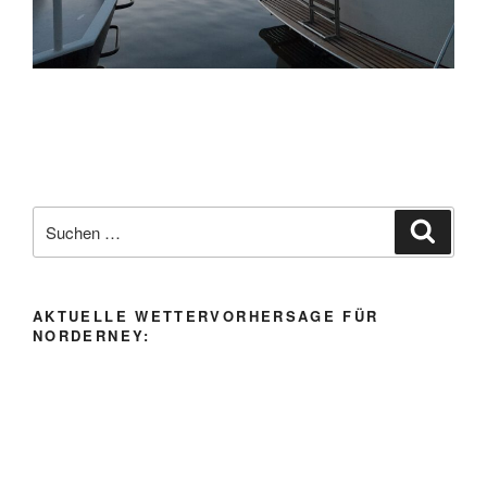
Suche
Suche
nach:
AKTUELLE WETTERVORHERSAGE FÜR
NORDERNEY: