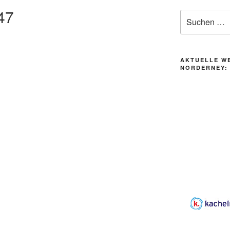
47
Suche
nach:
AKTUELLE W
NORDERNEY: