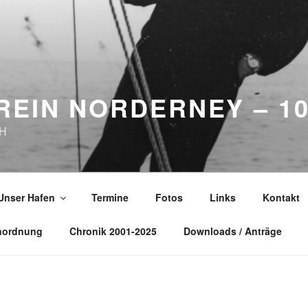
EIN NORDERNEY – 10
bH
Unser Hafen
Termine
Fotos
Links
Kontakt
nordnung
Chronik 2001-2025
Downloads / Anträge