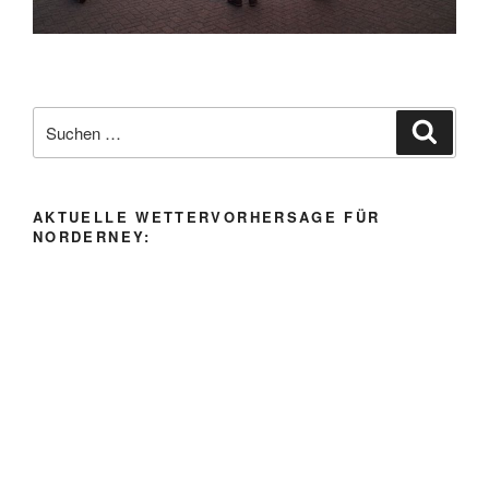
Suche
Suche
nach:
AKTUELLE WETTERVORHERSAGE FÜR
NORDERNEY: