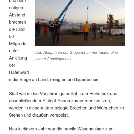
und dem
nötigen
Abstand
brachten
die rund
50
Mitglieder
unter
Das Abspritzen der Stege ist immer wieder eine
Anleitung
nasse Angelegenheit.
der
Hafenwart
e die Stege an Land, reinigten und lagerten sie.
Statt wie in den Vorjahren gemütlich zum Frühstück und
abschließendem Eintopf-Essen zusammenzusitzen,
wurden in diesem Jahr belegte Brötchen und Würstchen im
Stehen und draußen verspeist.
Neu in diesem Jahr war die mobile Waschanlage zum