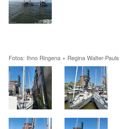
Fotos: Ihno Ringena + Regina Walter-Pauls