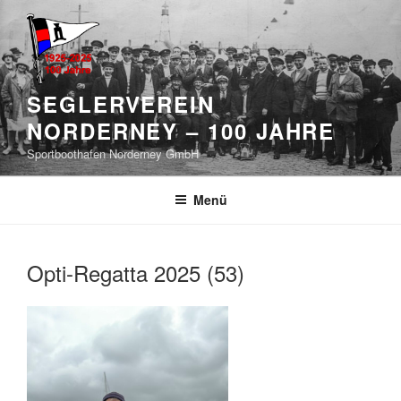
Zum
Inhalt
springen
SEGLERVEREIN
NORDERNEY – 100 JAHRE
Sportboothafen Norderney GmbH
Menü
Opti-Regatta 2025 (53)