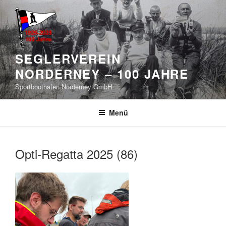
Zum
Inhalt
springen
SEGLERVEREIN
NORDERNEY – 100 JAHRE
Sportboothafen Norderney GmbH
Menü
Opti-Regatta 2025 (86)