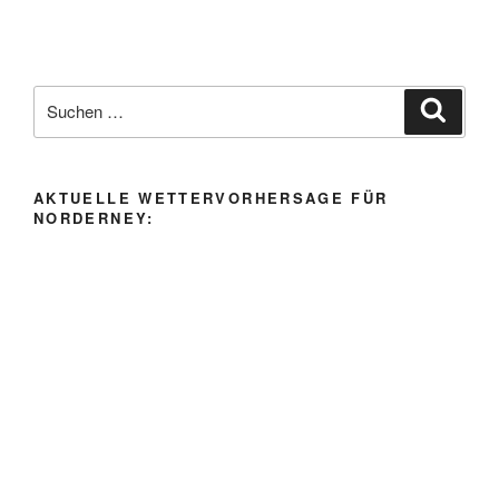
Suche
Suche
nach:
AKTUELLE WETTERVORHERSAGE FÜR
NORDERNEY: