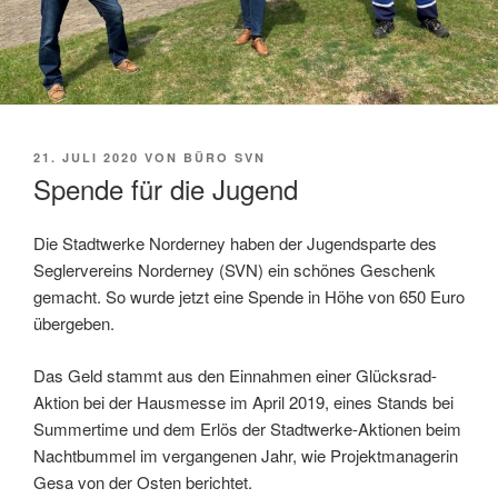
VERÖFFENTLICHT
21. JULI 2020
VON
BÜRO SVN
AM
Spende für die Jugend
Die Stadtwerke Norderney haben der Jugendsparte des
Seglervereins Norderney (SVN) ein schönes Geschenk
gemacht. So wurde jetzt eine Spende in Höhe von 650 Euro
übergeben.
Das Geld stammt aus den Einnahmen einer Glücksrad-
Aktion bei der Hausmesse im April 2019, eines Stands bei
Summertime und dem Erlös der Stadtwerke-Aktionen beim
Nachtbummel im vergangenen Jahr, wie Projektmanagerin
Gesa von der Osten berichtet.