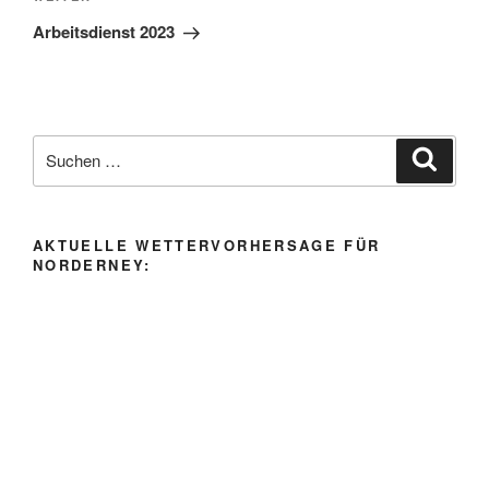
Beitrag
Arbeitsdienst 2023
Suche
Suche
nach:
AKTUELLE WETTERVORHERSAGE FÜR
NORDERNEY: