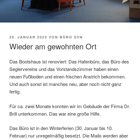
VERÖFFENTLICHT
20. JANUAR 2023
VON
BÜRO SVN
AM
Wieder am gewohnten Ort
Das Bootshaus ist renoviert: Das Hafenbüro, das Büro des
Seglervereins und das Vorstandszimmer haben einen
neuen Fußboden und einen frischen Anstrich bekommen.
Und auch sonst ist manches neu, aber noch nicht ganz
fertig.
Für ca. zwei Monate konnten wir im Gebäude der Firma Dr.
Brill unterkommen. Das war eine große Hilfe.
Das Büro ist in den Winterferien (30. Januar bis 10.
Februar) nur unregelmäßig besetzt. Die Mails werden aber