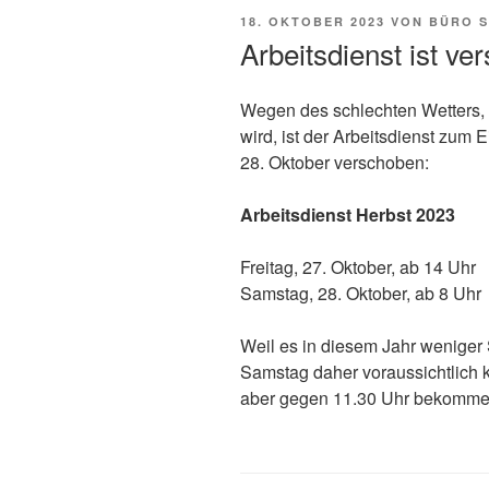
VERÖFFENTLICHT
18. OKTOBER 2023
VON
BÜRO 
AM
Arbeitsdienst ist ve
Wegen des schlechten Wetters,
wird, ist der Arbeitsdienst zum
28. Oktober verschoben:
Arbeitsdienst Herbst 2023
Freitag, 27. Oktober, ab 14 Uhr
Samstag, 28. Oktober, ab 8 Uhr
Weil es in diesem Jahr weniger 
Samstag daher voraussichtlich kü
aber gegen 11.30 Uhr bekommen