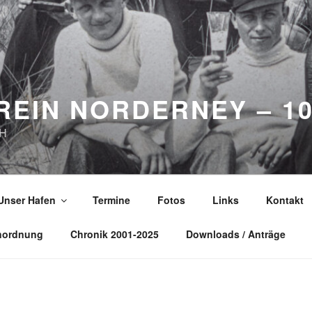
EIN NORDERNEY – 10
bH
Unser Hafen
Termine
Fotos
Links
Kontakt
nordnung
Chronik 2001-2025
Downloads / Anträge