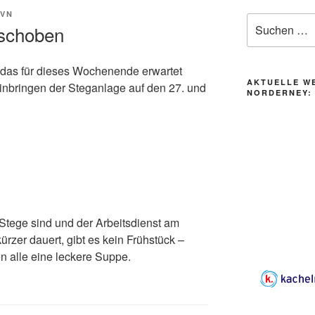
SVN
Suche
rschoben
nach:
 das für dieses Wochenende erwartet
AKTUELLE W
 Einbringen der Steganlage auf den 27. und
NORDERNEY:
Stege sind und der Arbeitsdienst am
rzer dauert, gibt es kein Frühstück –
 alle eine leckere Suppe.