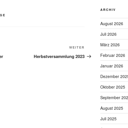
ARCHIV
AGE
August 2026
Juli 2026
März 2026
Nächster
WEITER
Beitrag
Februar 2026
er
Herbstversammlung 2023
Januar 2026
Dezember 202
Oktober 2025
September 20
August 2025
Juli 2025